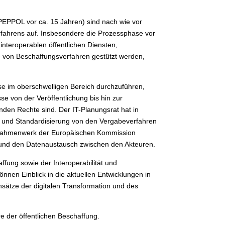
 PEPPOL vor ca. 15 Jahren) sind nach wie vor
rfahrens auf. Insbesondere die Prozessphase vor
interoperablen öffentlichen Diensten,
e von Beschaffungsverfahren gestützt werden,
se im oberschwelligen Bereich durchzuführen,
e von der Veröffentlichung bis hin zur
nden Rechte sind. Der IT-Planungsrat hat in
ät und Standardisierung von den Vergabeverfahren
ätsrahmenwerk der Europäischen Kommission
fe und den Datenaustausch zwischen den Akteuren.
fung sowie der Interoperabilität und
önnen Einblick in die aktuellen Entwicklungen in
ätze der digitalen Transformation und des
e der öffentlichen Beschaffung.