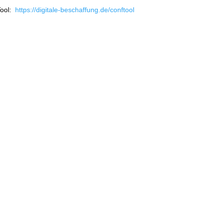
Tool:
https://digitale-beschaffung.de/conftool