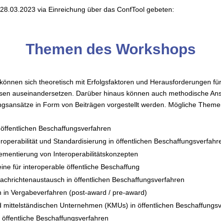
 28.03.2023 via Einreichung über das ConfTool
gebeten:
Themen des Workshops
können sich theoretisch mit Erfolgsfaktoren und Herausforderungen für
esen auseinandersetzen. Darüber hinaus können auch methodische Ans
ungsansätze in Form von Beiträgen vorgestellt werden. Mögliche Themen
in öffentlichen Beschaffungsverfahren
roperabilität und Standardisierung in öffentlichen Beschaffungsverfahr
ementierung von Interoperabilitätskonzepten
e für interoperable öffentliche Beschaffung
achrichtenaustausch in öffentlichen Beschaffungsverfahren
in Vergabeverfahren (post-award / pre-award)
nd mittelständischen Unternehmen (KMUs) in öffentlichen Beschaffungs
 öffentliche Beschaffungsverfahren