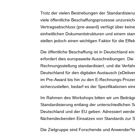
Trotz der vielen Bestrebungen der Standardisieru
viele öffentliche Beschaffungsprozesse unzureic
Vertragsabschluss (pre-award) verfügt über keine
einheitlichen Dokumentstrukturen und einem sta
stellen jedoch einen wichtigen Faktor für die Effe
Die öffentliche Beschaffung ist in Deutschland 
erfordert dies europaweite Ausschreibungen. Die 
Rechnungsstellung standardisiert, und die Verfa
Deutschland für den digitalen Austausch (eDelive
im Pre-Award bis hin zu den E-Rechnungs-Prozes
sicherzustellen, bedarf es der Spezifikationen e
Im Rahmen des Workshops bitten wir um Beiträge z
Standardisierung entlang der unterschiedlichen Sc
Deutschland und der EU geben. Adressiert werde
flächendeckenden Einsatzes von Standards zur Sic
Die Zielgruppe sind Forschende und Anwender*inne