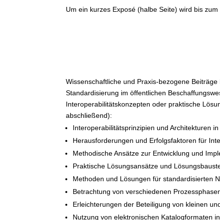
Um ein kurzes Exposé (halbe Seite) wird bis zum
Wissenschaftliche und Praxis-bezogene Beiträge 
Standardisierung im öffentlichen Beschaffungsw
Interoperabilitätskonzepten oder praktische Lös
abschließend):
Interoperabilitätsprinzipien und Architekturen 
Herausforderungen und Erfolgsfaktoren für Inte
Methodische Ansätze zur Entwicklung und Impl
Praktische Lösungsansätze und Lösungsbaustein
Methoden und Lösungen für standardisierten N
Betrachtung von verschiedenen Prozessphasen 
Erleichterungen der Beteiligung von kleinen u
Nutzung von elektronischen Katalogformaten in