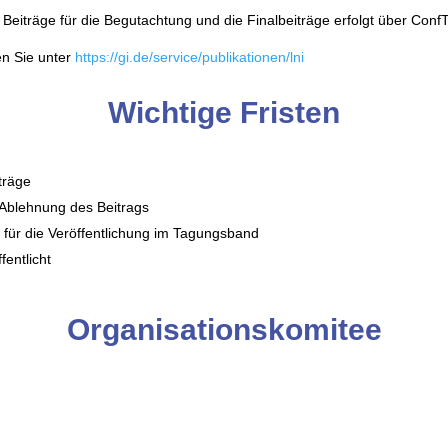
 Beiträge für die Begutachtung und die Finalbeiträge erfolgt über Conf
en Sie unter
https://gi.de/service/publikationen/lni
Wichtige Fristen
iträge
Ablehnung des Beitrags
e für die Veröffentlichung im Tagungsband
entlicht
Organisationskomitee