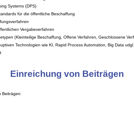
sing Systems (DPS)
tandards für die öffentliche Beschaffung
ffungsverfahren
ffentlichen Vergabeverfahren
typen (Kleinteilige Beschaffung, Offene Verfahren, Geschlossene Verf
ptiven Technologien wie KI, Rapid Process Automation, Big Data udgl. 
t
Einreichung von Beiträgen
n Beiträgen: